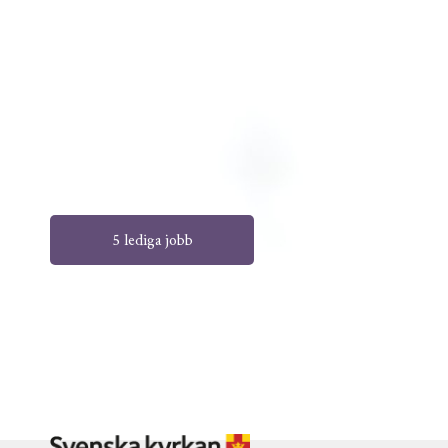
5 lediga jobb