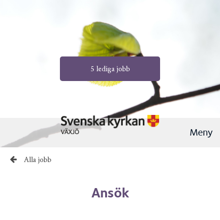
5 lediga jobb
Meny
Alla jobb
Ansök